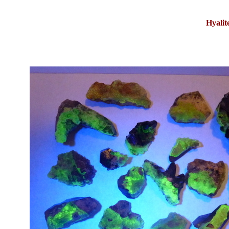
Hyalit