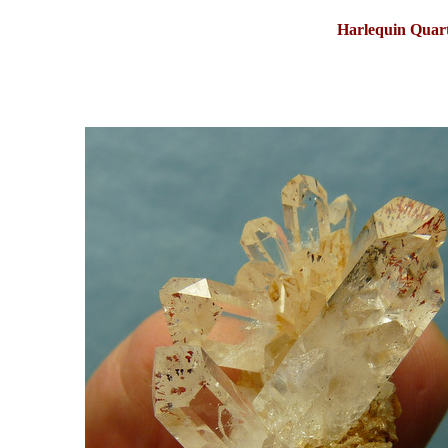
Harlequin Quart