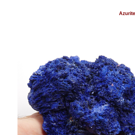
Azurit