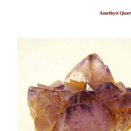
Amethyst Quart