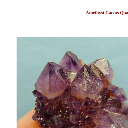
Amethyst Cactus Quar