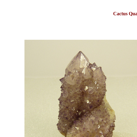
Cactus Qua